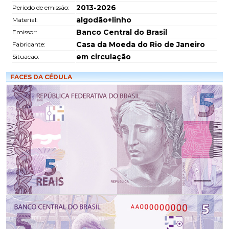
2013-2026
Período de emissão:
algodão+linho
Material:
Banco Central do Brasil
Emissor:
Casa da Moeda do Rio de Janeiro
Fabricante:
em circulação
Situacao:
FACES DA CÉDULA