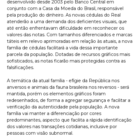
desenvolvido desde 2003 pelo Banco Central em
conjunto com a Casa da Moeda do Brasil, responsável
pela produção do dinheiro. As novas cédulas do Real
atenderão a uma demanda dos deficientes visuais, que
até então enfrentavam dificuldade em reconhecer os
valores das notas. Com tamanhos diferenciados e marcas
táteis em relevo aprimoradas em relação às atuais, a nova
família de cédulas facilitará a vida dessa importante
parcela da população. Dotadas de recursos gráficos mais
sofisticados, as notas ficarão mais protegidas contra as
falsificações.
A temática da atual família - efígie da República nos
anversos e animais da fauna brasileira nos reversos - será
mantida, porém os elementos gráficos foram
redesenhados, de forma a agregar segurança e facilitar a
verificação da autenticidade pela população. A nova
família vai manter a diferenciação por cores
predominantes, aspecto que facilita a rápida identificação
dos valores nas transações cotidianas, inclusive por
pessoas com visão subnormal.