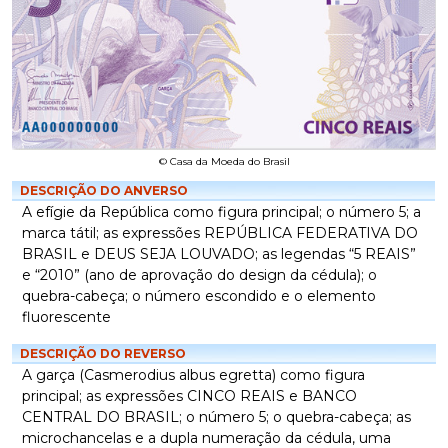
© Casa da Moeda do Brasil
DESCRIÇÃO DO ANVERSO
A efígie da República como figura principal; o número 5; a
marca tátil; as expressões REPÚBLICA FEDERATIVA DO
BRASIL e DEUS SEJA LOUVADO; as legendas “5 REAIS”
e “2010” (ano de aprovação do design da cédula); o
quebra-cabeça; o número escondido e o elemento
fluorescente
DESCRIÇÃO DO REVERSO
A garça (Casmerodius albus egretta) como figura
principal; as expressões CINCO REAIS e BANCO
CENTRAL DO BRASIL; o número 5; o quebra-cabeça; as
microchancelas e a dupla numeração da cédula, uma