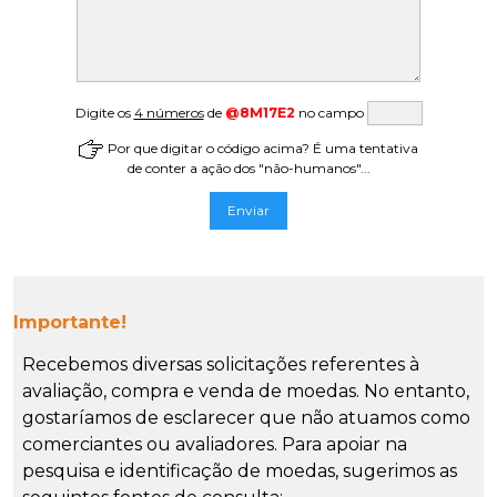
Digite os
4 números
de
@8M17E2
no campo
Por que digitar o código acima? É uma tentativa
de conter a ação dos "não-humanos"...
Importante!
Recebemos diversas solicitações referentes à
avaliação, compra e venda de moedas. No entanto,
gostaríamos de esclarecer que não atuamos como
comerciantes ou avaliadores. Para apoiar na
pesquisa e identificação de moedas, sugerimos as