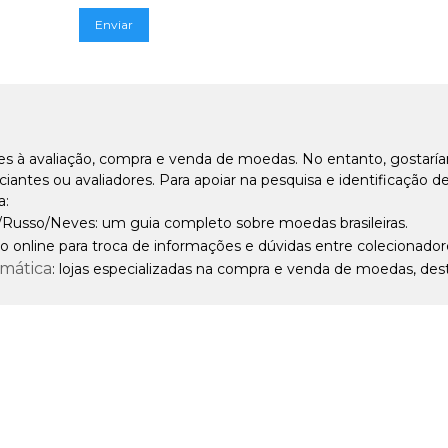
es à avaliação, compra e venda de moedas. No entanto, gostarí
ntes ou avaliadores. Para apoiar na pesquisa e identificação 
a:
/Russo/Neves: um guia completo sobre moedas brasileiras.
o online para troca de informações e dúvidas entre colecionador
smática
: lojas especializadas na compra e venda de moedas, dest