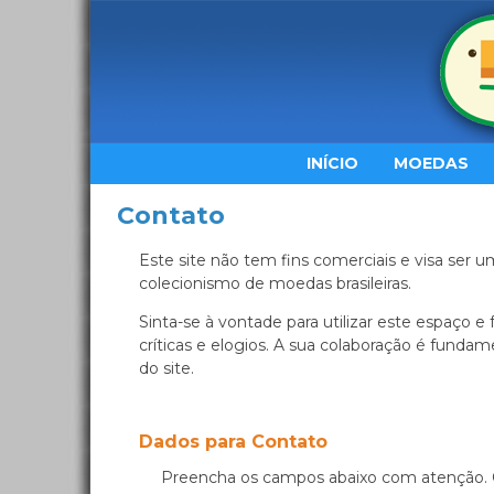
INÍCIO
MOEDAS
Contato
Este site não tem fins comerciais e visa ser u
colecionismo de moedas brasileiras.
Sinta-se à vontade para utilizar este espaço e
críticas e elogios. A sua colaboração é fund
do site.
Dados para Contato
Preencha os campos abaixo com atenção. 