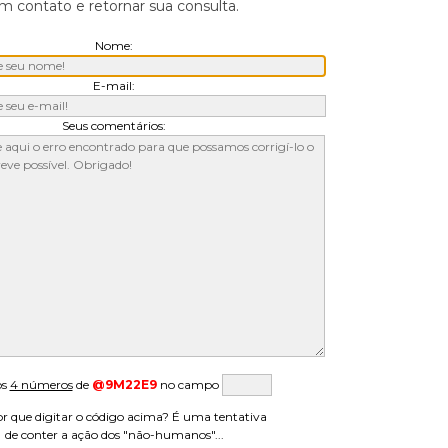
 contato e retornar sua consulta.
Nome:
E-mail:
Seus comentários:
os
4 números
de
@9M22E9
no campo
r que digitar o código acima? É uma tentativa
de conter a ação dos "não-humanos"...