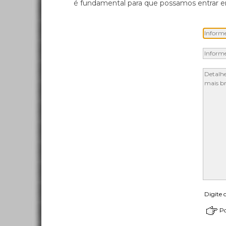
é fundamental para que possamos entrar em
Digite 
Po