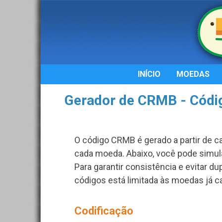
INÍCIO
MOEDAS
Gerador de CRMB - Códig
O código CRMB é gerado a partir de ca
cada moeda. Abaixo, você pode simul
Para garantir consistência e evitar du
códigos está limitada às moedas já c
Codificação