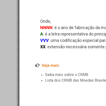
Onde,
NNNN
: é o ano de fabricação da 
A
: é a letra representativa do princ
VVV
: uma codificação especial par
XX
: extensão necessária somente
Saiba mais sobre o CRMB
Lista dos CRMB das Moedas Brasile