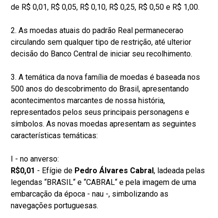
de R$ 0,01, R$ 0,05, R$ 0,10, R$ 0,25, R$ 0,50 e R$ 1,00.
2. As moedas atuais do padrão Real permanecerao
circulando sem qualquer tipo de restrição, até ulterior
decisão do Banco Central de iniciar seu recolhimento.
3. A temática da nova família de moedas é baseada nos
500 anos do descobrimento do Brasil, apresentando
acontecimentos marcantes de nossa história,
representados pelos seus principais personagens e
símbolos. As novas moedas apresentam as seguintes
características temáticas:
I - no anverso:
R$0,01
- Efígie de
Pedro Álvares Cabral
, ladeada pelas
legendas “BRASIL“ e “CABRAL“ e pela imagem de uma
embarcação da época - nau -, simbolizando as
navegações portuguesas.