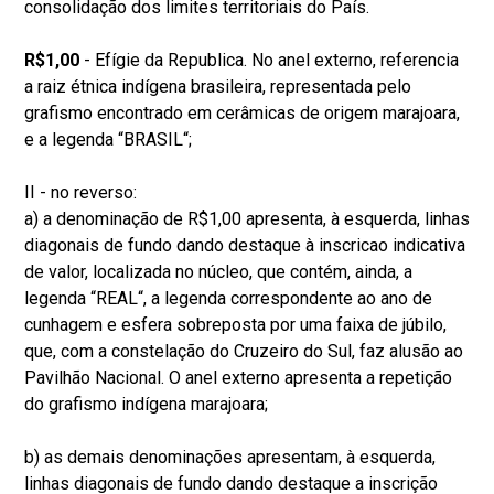
consolidação dos limites territoriais do País.
R$1,00
- Efígie da Republica. No anel externo, referencia
a raiz étnica indígena brasileira, representada pelo
grafismo encontrado em cerâmicas de origem marajoara,
e a legenda “BRASIL“;
II - no reverso:
a) a denominação de R$1,00 apresenta, à esquerda, linhas
diagonais de fundo dando destaque à inscricao indicativa
de valor, localizada no núcleo, que contém, ainda, a
legenda “REAL“, a legenda correspondente ao ano de
cunhagem e esfera sobreposta por uma faixa de júbilo,
que, com a constelação do Cruzeiro do Sul, faz alusão ao
Pavilhão Nacional. O anel externo apresenta a repetição
do grafismo indígena marajoara;
b) as demais denominações apresentam, à esquerda,
linhas diagonais de fundo dando destaque a inscrição