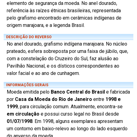
elemento de segurança da moeda. No anel dourado,
referência às raízes étnicas brasileiras, representada
pelo grafismo encontrado em cerâmicas indígenas de
origem marajoara, e a legenda Brasil.
DESCRIÇÃO DO REVERSO
No anel dourado, grafismo indígena marajoara. No núcleo
prateado, esfera sobreposta por uma faixa de júbilo, que,
com a constelação do Cruzeiro do Sul, faz alusão ao
Pavilhão Nacional, e os dísticos correspondentes ao
valor facial e ao ano de cunhagem.
INFORMAÇÕES GERAIS
Moeda emitida pelo
Banco Central do Brasil
e fabricada
por
Casa da Moeda do Rio de Janeiro
entre
1998 e
1999
, para circulação comum. Atualmente, encontra-se
em circulação
e possui curso legal no Brasil desde
01/07/1998
. Em 1998, alguns exemplares apresentam
um contorno em baixo-relevo ao longo do lado esquerdo
do anverso da moeda.