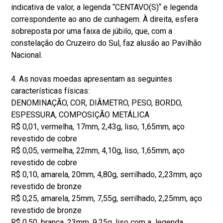
indicativa de valor, a legenda “CENTAVO(S)“ e legenda
correspondente ao ano de cunhagem. À direita, esfera
sobreposta por uma faixa de júbilo, que, com a
constelação do Cruzeiro do Sul, faz alusão ao Pavilhão
Nacional.
4. As novas moedas apresentam as seguintes
características físicas:
DENOMINAÇÃO, COR, DIÂMETRO, PESO, BORDO,
ESPESSURA, COMPOSIÇÃO METÁLICA
R$ 0,01, vermelha, 17mm, 2,43g, liso, 1,65mm, aço
revestido de cobre
R$ 0,05, vermelha, 22mm, 4,10g, liso, 1,65mm, aço
revestido de cobre
R$ 0,10, amarela, 20mm, 4,80g, serrilhado, 2,23mm, aço
revestido de bronze
R$ 0,25, amarela, 25mm, 7,55g, serrilhado, 2,25mm, aço
revestido de bronze
R$ 0,50, branca, 23mm, 9,25g, liso com a legenda