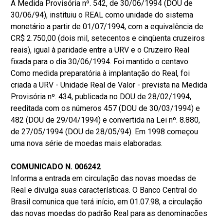
A Medida Provisória nº. 542, de 30/06/1994 (DOU de
30/06/94), instituiu o REAL como unidade do sistema
monetário a partir de 01/07/1994, com a equivalência de
CR$ 2.750,00 (dois mil, setecentos e cinqüenta cruzeiros
reais), igual à paridade entre a URV e o Cruzeiro Real
fixada para o dia 30/06/1994. Foi mantido o centavo.
Como medida preparatória à implantação do Real, foi
criada a URV - Unidade Real de Valor - prevista na Medida
Provisória nº. 434, publicada no DOU de 28/02/1994,
reeditada com os números 457 (DOU de 30/03/1994) e
482 (DOU de 29/04/1994) e convertida na Lei nº. 8.880,
de 27/05/1994 (DOU de 28/05/94). Em 1998 começou
uma nova série de moedas mais elaboradas.
COMUNICADO N. 006242
Informa a entrada em circulação das novas moedas de
Real e divulga suas características. O Banco Central do
Brasil comunica que terá início, em 01.07.98, a circulação
das novas moedas do padrão Real para as denominacões