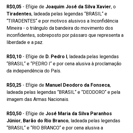
R$0,05
- Efígie de
Joaquim José da Silva Xavier
, o
Tiradentes
, ladeada pelas legendas “BRASIL“ e
“TIRADENTES“ e por motivos alusivos a Inconfidência
Mineira - o triângulo da bandeira do movimento dos
inconfidentes, sobreposto por pássaro que representa a
liberdade e a paz.
R$0,10
- Efígie de
D. Pedro I
, ladeada pelas legendas
“BRASIL“ e “PEDRO I“ e por cena alusiva à proclamação
da independência do País.
R$0,25
- Efígie de
Manuel Deodoro da Fonseca
,
ladeada pelas legendas “BRASIL“ e “DEODORO“ e pela
imagem das Armas Nacionais.
R$0,50
- Efígie de
José Maria da Silva Paranhos
Júnior
,
Barão do Rio Branco
, ladeada pelas legendas
“BRASIL“ e “RIO BRANCO“ e por cena alusiva a