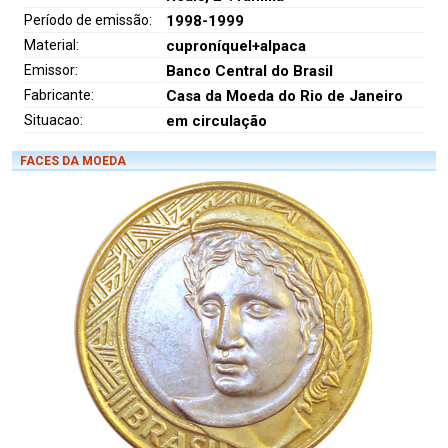
Período de emissão:
1998-1999
Material:
cuproníquel+alpaca
Emissor:
Banco Central do Brasil
Fabricante:
Casa da Moeda do Rio de Janeiro
Situacao:
em circulação
FACES DA MOEDA