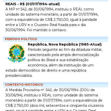
REAIS - R$ (01/07/1994-atual)
A MP nº 542, de 30/06/1994, instituiu o REAL como
unidade do sistema monetário, a partir de 01/07/1994,
com a equivalência de CR$ 2.750,00, igual à paridade
entre a URV e o Cruzeiro Real fixada para o dia
30/06/1994. Foi mantido o centavo.
PERÍODO POLÍTICO
República, Nova República (1985-Atual)
Período seguinte ao fim da ditadura militar,
caracterizado pela ampla democratização
política do Brasil e sua estabilização
econômica, além da instituição de um
estado democrático de direito e uma república
presidencialista.
CONTEXTO HISTÓRICO
A Medida Provisória nº. 542, de 30/06/1994 (DOU de
30/06/94), instituiu o REAL como unidade do sistema
monetário a partir de 01/07/1994, com a equivalência de
CR$ 2.750,00 (dois mil, setecentos e cinqüenta cruzeiros
reais), igual à paridade entre a URV e o Cruzeiro Real