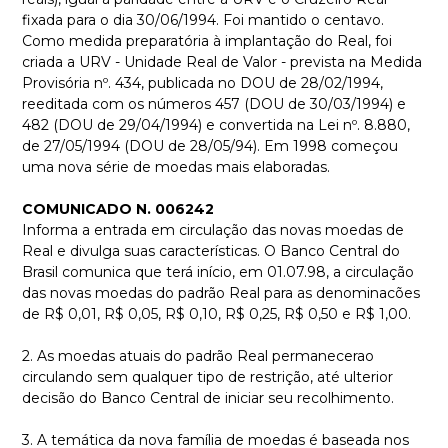
fixada para o dia 30/06/1994. Foi mantido o centavo.
Como medida preparatória à implantação do Real, foi
criada a URV - Unidade Real de Valor - prevista na Medida
Provisória nº. 434, publicada no DOU de 28/02/1994,
reeditada com os números 457 (DOU de 30/03/1994) e
482 (DOU de 29/04/1994) e convertida na Lei nº. 8.880,
de 27/05/1994 (DOU de 28/05/94). Em 1998 começou
uma nova série de moedas mais elaboradas.
COMUNICADO N. 006242
Informa a entrada em circulação das novas moedas de
Real e divulga suas características. O Banco Central do
Brasil comunica que terá início, em 01.07.98, a circulação
das novas moedas do padrão Real para as denominacões
de R$ 0,01, R$ 0,05, R$ 0,10, R$ 0,25, R$ 0,50 e R$ 1,00.
2. As moedas atuais do padrão Real permanecerao
circulando sem qualquer tipo de restrição, até ulterior
decisão do Banco Central de iniciar seu recolhimento.
3. A temática da nova família de moedas é baseada nos