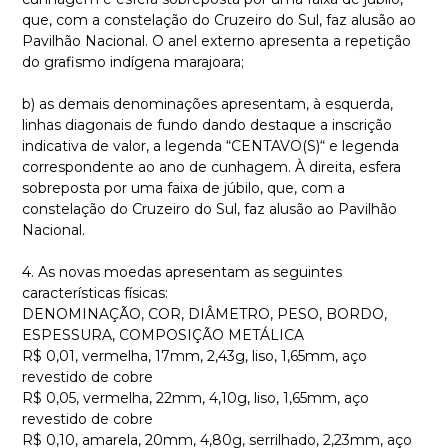
que, com a constelação do Cruzeiro do Sul, faz alusão ao
Pavilhão Nacional. O anel externo apresenta a repetição
do grafismo indígena marajoara;
b) as demais denominações apresentam, à esquerda,
linhas diagonais de fundo dando destaque a inscrição
indicativa de valor, a legenda “CENTAVO(S)“ e legenda
correspondente ao ano de cunhagem. À direita, esfera
sobreposta por uma faixa de júbilo, que, com a
constelação do Cruzeiro do Sul, faz alusão ao Pavilhão
Nacional.
4. As novas moedas apresentam as seguintes
características físicas:
DENOMINAÇÃO, COR, DIÂMETRO, PESO, BORDO,
ESPESSURA, COMPOSIÇÃO METÁLICA
R$ 0,01, vermelha, 17mm, 2,43g, liso, 1,65mm, aço
revestido de cobre
R$ 0,05, vermelha, 22mm, 4,10g, liso, 1,65mm, aço
revestido de cobre
R$ 0,10, amarela, 20mm, 4,80g, serrilhado, 2,23mm, aço