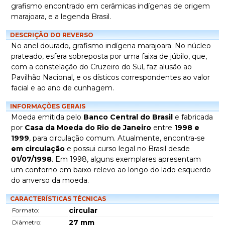
grafismo encontrado em cerâmicas indígenas de origem
marajoara, e a legenda Brasil.
DESCRIÇÃO DO REVERSO
No anel dourado, grafismo indígena marajoara. No núcleo
prateado, esfera sobreposta por uma faixa de júbilo, que,
com a constelação do Cruzeiro do Sul, faz alusão ao
Pavilhão Nacional, e os dísticos correspondentes ao valor
facial e ao ano de cunhagem.
INFORMAÇÕES GERAIS
Moeda emitida pelo
Banco Central do Brasil
e fabricada
por
Casa da Moeda do Rio de Janeiro
entre
1998 e
1999
, para circulação comum. Atualmente, encontra-se
em circulação
e possui curso legal no Brasil desde
01/07/1998
. Em 1998, alguns exemplares apresentam
um contorno em baixo-relevo ao longo do lado esquerdo
do anverso da moeda.
CARACTERÍSTICAS TÉCNICAS
circular
Formato:
27
mm
Diâmetro: