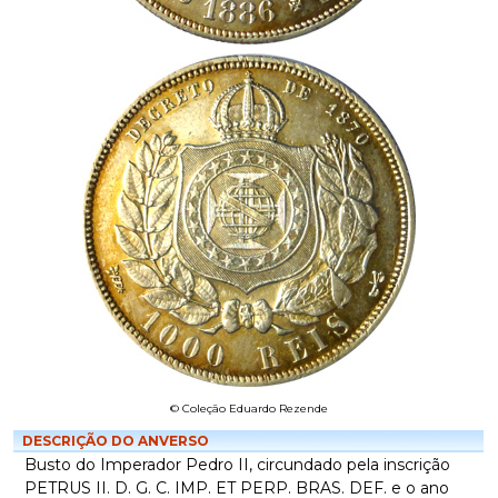
© Coleção Eduardo Rezende
DESCRIÇÃO DO ANVERSO
Busto do Imperador Pedro II, circundado pela inscrição
PETRUS II. D. G. C. IMP. ET PERP. BRAS. DEF. e o ano