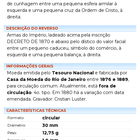
de cunhagem entre uma pequena esfera armilar à
esquerda e uma pequena cruz da Ordem de Cristo, à
direita.
DESCRIÇÃO DO REVERSO
Armas do Império, ladeado acima pela inscrição
DECRETO DE 1870 e abaixo pelo dístico do valor facial
entre um pequeno caduceu, símbolo do comércio, à
esquerda e uma pequena balança, à direita.
INFORMAÇÕES GERAIS
Moeda emitida pelo
Tesouro Nacional
e fabricada por
Casa da Moeda do Rio de Janeiro
entre
1876 e 1889
,
para circulação comum. Atualmente, está
fora de
circulação
. 4o. tipo. Em 1880 há a variação com data
emendada. Gravador: Cristian Luster.
CARACTERÍSTICAS TÉCNICAS
circular
Formato:
30
mm
Diâmetro:
12,75
g
Peso: