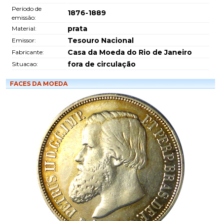
Período de
1876-1889
emissão:
prata
Material:
Tesouro Nacional
Emissor:
Casa da Moeda do Rio de Janeiro
Fabricante:
fora de circulação
Situacao:
FACES DA MOEDA