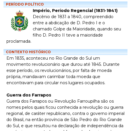
PERÍODO POLÍTICO
Império, Período Regencial (1831-1841)
Decênio de 1831 a 1840, compreendido
entre a abdicação de D. Pedro I e o
chamado Golpe da Maioridade, quando seu
filho D. Pedro II teve a maioridade
proclamada.
CONTEXTO HISTÓRICO
Em 1835, aconteceu no Rio Grande do Sul um
movimento revolucionário que durou até 1845. Durante
esse período, os revolucionários, por falta de moeda
própria, mandavam carimbar toda moeda que
encontravam para circular nos lugares ocupados.
Guerra dos Farrapos
Guerra dos Farrapos ou Revolução Farroupilha são os
nomes pelos quais ficou conhecida a revolução ou guerra
regional, de caráter republicano, contra o governo imperial
do Brasil, na então província de São Pedro do Rio Grande
do Sul, e que resultou na declaração de independência da