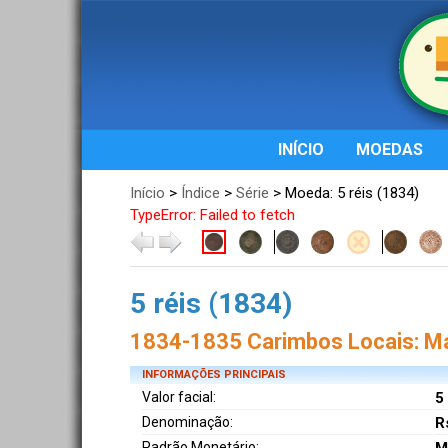
INÍCIO
MOEDAS
Início
>
Índice
>
Série
> Moeda: 5 réis (1834)
TypeError: Failed to fetch
5 réis (1834)
1834-1835 Carimbos Locais: M
INFORMAÇÕES PRINCIPAIS
Valor facial:
5
Denominação:
R
Padrão Monetário: