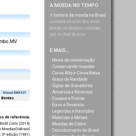
A MOEDA NO TEMPO
A
história da moeda no Brasil
contada através dos anos
desde os tempos coloniais
até os dias de hoje.
rimbo MV.
E MAIS...
-
Níveis de conservação
-
Conservando moedas
-
Coroa Alta e Coroa Baixa
-
Graus de Raridade
-
Siglas de Gravadores
-
Anversos e Reversos
Krause KM# 401
-
Ensaios e Provas
Bentes
-
Eixos e Reversos
-
Legendas e Inscrições
-
Materiais e Metais
os de referência:
-
Moedas de Cobre
World Coins
(2014)
te MoedasDoBrasil
-
Descobrimento do Brasil
r, 3ª edição (1981)