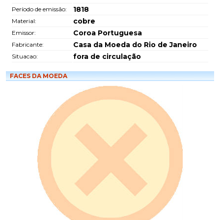
1818
Período de emissão:
cobre
Material:
Coroa Portuguesa
Emissor:
Casa da Moeda do Rio de Janeiro
Fabricante:
fora de circulação
Situacao:
FACES DA MOEDA