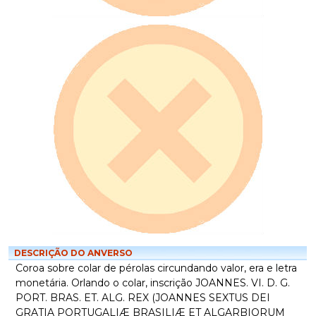
DESCRIÇÃO DO ANVERSO
Coroa sobre colar de pérolas circundando valor, era e letra
monetária. Orlando o colar, inscrição JOANNES. VI. D. G.
PORT. BRAS. ET. ALG. REX (JOANNES SEXTUS DEI
GRATIA PORTUGALIÆ BRASILIÆ ET ALGARBIORUM