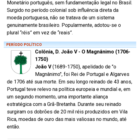
Monetário português, sem fundamentação legal no Brasil.
Surgido no período colonial sob influência direta da
moeda portuguesa, não se tratava de um sistema
genuinamente brasileiro. Popularmente, adotou-se o
plural “réis” em vez de “reais”.
PERÍODO POLÍTICO
Colônia, D. João V - O Magnânimo (1706-
1750)
João V
(1689-1750), apelidado de "o
Magnânimo", foi Rei de Portugal e Algarves
de 1706 até sua morte. Em seu longo reinado de 43 anos,
Portugal teve relevo na política europeia e mundial e, em
um segundo momento, uma importante aliança
estratégica com a Grã-Bretanha. Durante seu reinado
surgiram os dobrões de 20 mil réis produzidos em Vila
Rica, moedas de ouro das mais valiosas no mundo, até
então.