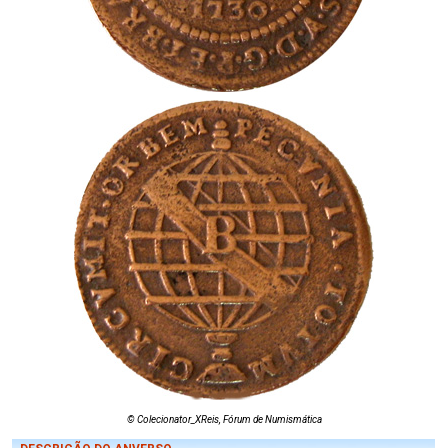
© Colecionator_XReis, Fórum de Numismática