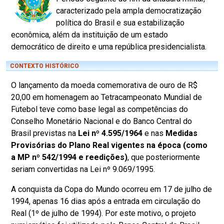
caracterizado pela ampla democratização
política do Brasil e sua estabilização
econômica, além da instituição de um estado
democrático de direito e uma república presidencialista.
CONTEXTO HISTÓRICO
O lançamento da moeda comemorativa de ouro de R$
20,00 em homenagem ao Tetracampeonato Mundial de
Futebol teve como base legal as competências do
Conselho Monetário Nacional e do Banco Central do
Brasil previstas na
Lei nº 4.595/1964
e nas
Medidas
Provisórias do Plano Real vigentes na época (como
a MP nº 542/1994 e reedições)
, que posteriormente
seriam convertidas na Lei nº 9.069/1995.
A conquista da Copa do Mundo ocorreu em 17 de julho de
1994, apenas 16 dias após a entrada em circulação do
Real (1º de julho de 1994). Por este motivo, o projeto