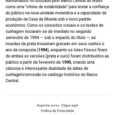
numismático foi utilizado pelo Banco Central do Brasil
como uma "vitrine de estabilidade" para testar a confiança
do público na nova unidade monetária e a capacidade de
produção da Casa da Moeda sob o novo padrão
econômico. Como os conceitos visuais e os testes de
cunhagem iniciaram-se de imediato no segundo
semestre de 1994 — sob o impacto do título —, as
moedas de prata trouxeram gravado em seus cunhos o
ano da conquista (
1994
), enquanto os lotes físicos finais
de ambas as versões (prata e ouro) foram distribuídos ao
público a partir de fevereiro de
1995
, criando uma
clássica e interessante dualidade de datas de
cunhagem/emissão no catálogo histórico do Banco
Central.
Reportar erros. Clique aqui!
Política de Privacidade