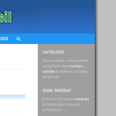
DICE
CATÁLOGO
Um completo e interessante
compêndio das
moedas
e
cédulas
brasileiras de todas
as épocas.
QUAL MOEDA?
Encontre em nosso
catálogo
a moeda que você está
procurando: