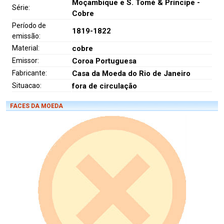
Moçambique e S. Tomé & Príncipe -
Série:
Cobre
Período de
1819-1822
emissão:
Material:
cobre
Emissor:
Coroa Portuguesa
Fabricante:
Casa da Moeda do Rio de Janeiro
Situacao:
fora de circulação
FACES DA MOEDA