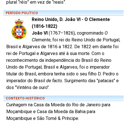
plural “réis” em vez de “reais”.
PERÍODO POLÍTICO
Reino Unido, D. João VI - O Clemente
(1816-1822)
João VI
(1767–1826), cognominado
O
Clemente
, foi rei do Reino Unido de Portugal,
Brasil e Algarves de 1816 a 1822. De 1822 em diante foi
rei de Portugal e Algarves até à sua morte. Com o
reconhecimento da independência do Brasil do Reino
Unido de Portugal, Brasil e Algarves, foi o imperador
titular do Brasil, embora tenha sido o seu filho D. Pedro o
imperador do Brasil
de facto.
Surgimento das "patacas" e
dos "Vinténs de ouro".
CONTEXTO HISTÓRICO
Cunhagem na Casa da Moeda do Rio de Janeiro para
Moçambique e Casa da Moeda da Bahia para
Moçambique e São Tomé & Príncipe.