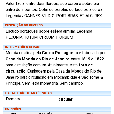
Valor facial entre dois florões, sob coroa e sobre era
entre dois pontos. Colar de pérolas cortado pela coroa.
Legenda JOANNES. VI. D. G. PORT. BRAS. ET. ALG. REX.
DESCRIÇÃO DO REVERSO
Escudo português sobre esfera armilar. Legenda
PECUNIA. TOTUM. CIRCUMIT. ORBEM
INFORMAÇÕES GERAIS
Moeda emitida pela
Coroa Portuguesa
e fabricada por
Casa da Moeda do Rio de Janeiro
entre
1819 e 1822
,
para circulação comum. Atualmente, está
fora de
circulação
. Cunhagem pela Casa da Moeda do Rio de
Janeiro para circulação em Moçambique e São Tomé &
Príncipe. Sem letra monetária. Sem carimbo.
CARACTERÍSTICAS TÉCNICAS
Formato:
circular
EMISSÕES