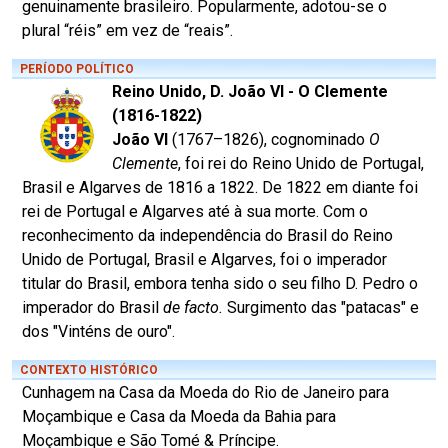
genuinamente brasileiro. Popularmente, adotou-se o
plural “réis” em vez de “reais”.
PERÍODO POLÍTICO
Reino Unido, D. João VI - O Clemente
(1816-1822)
João VI
(1767–1826), cognominado
O
Clemente
, foi rei do Reino Unido de Portugal,
Brasil e Algarves de 1816 a 1822. De 1822 em diante foi
rei de Portugal e Algarves até à sua morte. Com o
reconhecimento da independência do Brasil do Reino
Unido de Portugal, Brasil e Algarves, foi o imperador
titular do Brasil, embora tenha sido o seu filho D. Pedro o
imperador do Brasil
de facto.
Surgimento das "patacas" e
dos "Vinténs de ouro".
CONTEXTO HISTÓRICO
Cunhagem na Casa da Moeda do Rio de Janeiro para
Moçambique e Casa da Moeda da Bahia para
Moçambique e São Tomé & Príncipe.