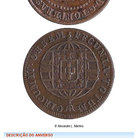
© Alexandre L. Martins
DESCRIÇÃO DO ANVERSO