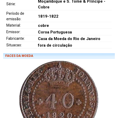
Moçambique e S. Tomé & Príncipe -
Série:
Cobre
Período de
1819-1822
emissão:
Material:
cobre
Emissor:
Coroa Portuguesa
Fabricante:
Casa da Moeda do Rio de Janeiro
Situacao:
fora de circulação
FACES DA MOEDA