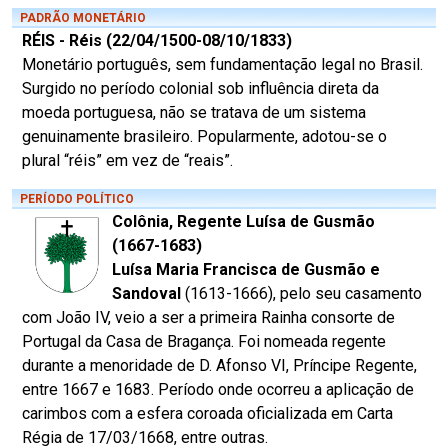
PADRÃO MONETÁRIO
RÉIS - Réis (22/04/1500-08/10/1833)
Monetário português, sem fundamentação legal no Brasil.
Surgido no período colonial sob influência direta da
moeda portuguesa, não se tratava de um sistema
genuinamente brasileiro. Popularmente, adotou-se o
plural “réis” em vez de “reais”.
PERÍODO POLÍTICO
Colônia, Regente Luísa de Gusmão
(1667-1683)
Luísa Maria Francisca de Gusmão e
Sandoval
(1613-1666), pelo seu casamento
com João IV, veio a ser a primeira Rainha consorte de
Portugal da Casa de Bragança. Foi nomeada regente
durante a menoridade de D. Afonso VI, Príncipe Regente,
entre 1667 e 1683. Período onde ocorreu a aplicação de
carimbos com a esfera coroada oficializada em Carta
Régia de 17/03/1668, entre outras.