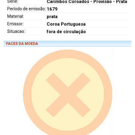
Série:
Carimbos Coroados - Provisão - Prata
Período de emissão:
1679
Material:
prata
Emissor:
Coroa Portuguesa
Situacao:
fora de circulação
FACES DA MOEDA