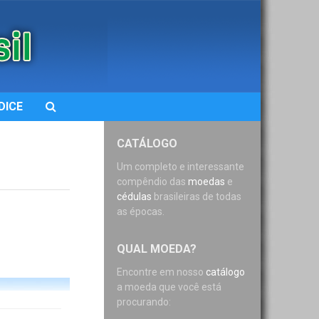
DICE
CATÁLOGO
Um completo e interessante
compêndio das
moedas
e
cédulas
brasileiras de todas
as épocas.
QUAL MOEDA?
Encontre em nosso
catálogo
a moeda que você está
procurando: