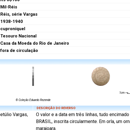
Mil-Réis
Réis, série Vargas
1938-1940
cuproníquel
Tesouro Nacional
Casa da Moeda do Rio de Janeiro
fora de circulação
1cm =
© Coleção Eduardo Rezende
DESCRIÇÃO DO REVERSO
etúlio Vargas,
O valor e a data em três linhas, tudo encimado
BRASIL, inscrita circularmente. Em orla, um o
marajoara.