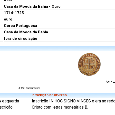
Réis
Casa da Moeda da Bahia - Ouro
1714-1725
ouro
Coroa Portuguesa
Casa da Moeda da Bahia
fora de circulação
1cm =
© Itaú Numismática
DESCRIÇÃO DO REVERSO
A esquerda
Inscrição IN HOC SIGNO VINCES e era ao redo
nscrição
Cristo com letras monetárias B.