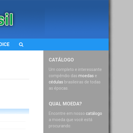
DICE
CATÁLOGO
Um completo e interessante
compêndio das
moedas
e
cédulas
brasileiras de todas
as épocas.
QUAL MOEDA?
Encontre em nosso
catálogo
a moeda que você está
procurando: