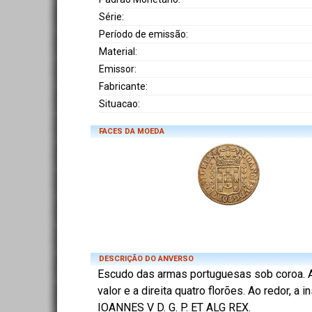
Série:
Período de emissão:
Material:
Emissor:
Fabricante:
Situacao:
FACES DA MOEDA
DESCRIÇÃO DO ANVERSO
Escudo das armas portuguesas sob coroa. 
valor e a direita quatro florões. Ao redor, a i
IOANNES V D. G. P. ET ALG REX.