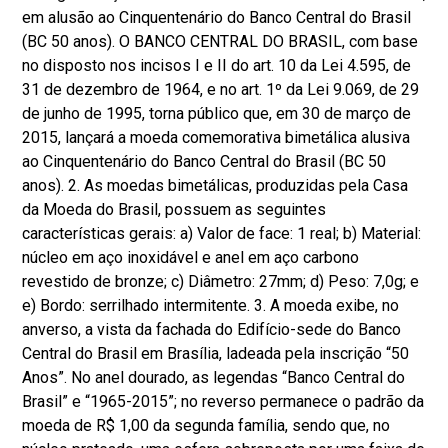
em alusão ao Cinquentenário do Banco Central do Brasil
(BC 50 anos). O BANCO CENTRAL DO BRASIL, com base
no disposto nos incisos I e II do art. 10 da Lei 4.595, de
31 de dezembro de 1964, e no art. 1º da Lei 9.069, de 29
de junho de 1995, torna público que, em 30 de março de
2015, lançará a moeda comemorativa bimetálica alusiva
ao Cinquentenário do Banco Central do Brasil (BC 50
anos). 2. As moedas bimetálicas, produzidas pela Casa
da Moeda do Brasil, possuem as seguintes
características gerais: a) Valor de face: 1 real; b) Material:
núcleo em aço inoxidável e anel em aço carbono
revestido de bronze; c) Diâmetro: 27mm; d) Peso: 7,0g; e
e) Bordo: serrilhado intermitente. 3. A moeda exibe, no
anverso, a vista da fachada do Edifício-sede do Banco
Central do Brasil em Brasília, ladeada pela inscrição “50
Anos”. No anel dourado, as legendas “Banco Central do
Brasil” e “1965-2015”; no reverso permanece o padrão da
moeda de R$ 1,00 da segunda família, sendo que, no