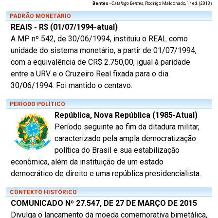
Bentes
-
Catálogo Bentes
, Rodrigo Maldonado, 1ª ed. (2013)
PADRÃO MONETÁRIO
REAIS - R$ (01/07/1994-atual)
A MP nº 542, de 30/06/1994, instituiu o REAL como
unidade do sistema monetário, a partir de 01/07/1994,
com a equivalência de CR$ 2.750,00, igual à paridade
entre a URV e o Cruzeiro Real fixada para o dia
30/06/1994. Foi mantido o centavo.
PERÍODO POLÍTICO
República, Nova República (1985-Atual)
Período seguinte ao fim da ditadura militar,
caracterizado pela ampla democratização
política do Brasil e sua estabilização
econômica, além da instituição de um estado
democrático de direito e uma república presidencialista.
CONTEXTO HISTÓRICO
COMUNICADO Nº 27.547, DE 27 DE MARÇO DE 2015
Divulga o lançamento da moeda comemorativa bimetálica,