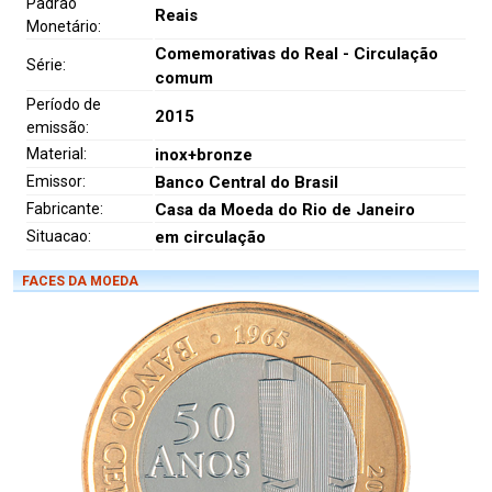
Padrão
Reais
Monetário:
Comemorativas do Real - Circulação
Série:
comum
Período de
2015
emissão:
Material:
inox+bronze
Emissor:
Banco Central do Brasil
Fabricante:
Casa da Moeda do Rio de Janeiro
Situacao:
em circulação
FACES DA MOEDA