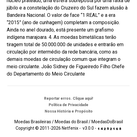
núcleo prateado, uma esfera sobreposta por uma faixa de
júbilo e a constelação do Cruzeiro do Sul fazem alusão à
Bandeira Nacional. O valor de face “1 REAL” e a era
“2015” (ano de cunhagem) completam a composição.
Ainda no anel dourado, está presente um grafismo
indígena marajoara. 4. As moedas bimetálicas terão
tiragem total de 50.000.000 de unidades e entrarão em
circulação por intermédio da rede bancária, como as
demais moedas de circulação comum que integram o
meio circulante. João Sidney de Figueiredo Filho Chefe
do Departamento do Meio Circulante
Reportar erros. Clique aqui!
Política de Privacidade
Nossa História e Propósito
Moedas Brasileiras / Moedas do Brasil / MoedasDoBrasil
Copyright © 2011-2026 Netfenix - v3.0.0 -