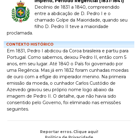
Império, Período Regencial (1831-1841)
Decênio de 1831 a 1840, compreendido
entre a abdicação de D. Pedro I e o
chamado Golpe da Maioridade, quando seu
filho D. Pedro II teve a maioridade
proclamada.
CONTEXTO HISTÓRICO
Em 1831, Pedro I abdicou da Coroa brasileira e partiu para
Portugal. Como sabemos, deixou Pedro II, então com 5
anos, em seu lugar. Até 1840 o País foi governado por
uma Regência. Mas já em 1832 foram cunhadas moedas
de ouro com a efígie do imperador menino. Na primeira
emissão da moeda, o cunhador Carlos Custódio de
Azevedo gravou seu próprio nome logo abaixo da
imagem de Pedro II. O detalhe, que não havia sido
consentido pelo Governo, foi eliminado nas emissões
seguintes.
Reportar erros. Clique aqui!
Política de Privacidade