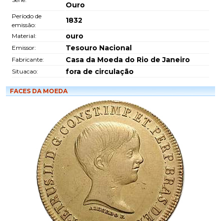
Ouro
Período de
1832
emissão:
ouro
Material:
Tesouro Nacional
Emissor:
Casa da Moeda do Rio de Janeiro
Fabricante:
fora de circulação
Situacao:
FACES DA MOEDA