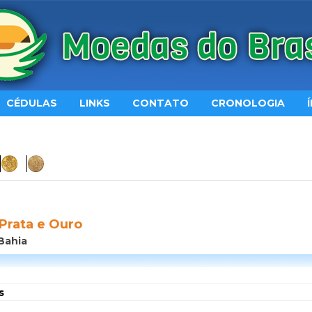
CÉDULAS
LINKS
CONTATO
CRONOLOGIA
 Prata e Ouro
Bahia
s