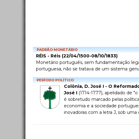
PADRÃO MONETÁRIO
RÉIS - Réis (22/04/1500-08/10/1833)
Monetário português, sem fundamentação legal n
portuguesa, não se tratava de um sistema genui
PERÍODO POLÍTICO
Colônia, D. José I - O Reformad
José I
(1714-1777), apelidado de "o
é sobretudo marcado pelas política
economia e a sociedade portugue
inovadoras com a letra J, sob uma c