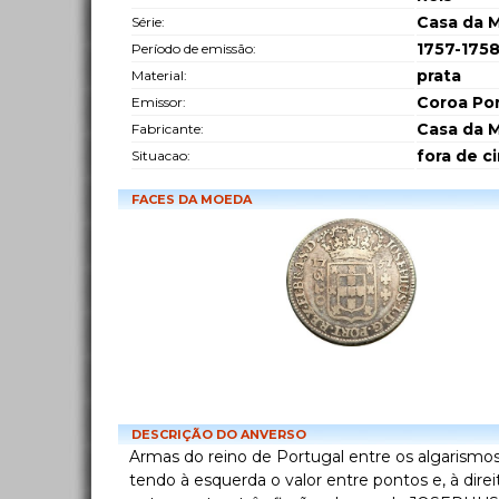
Casa da M
Série:
1757-175
Período de emissão:
prata
Material:
Coroa Po
Emissor:
Casa da 
Fabricante:
fora de c
Situacao:
FACES DA MOEDA
DESCRIÇÃO DO ANVERSO
Armas do reino de Portugal entre os algarismos
tendo à esquerda o valor entre pontos e, à dir