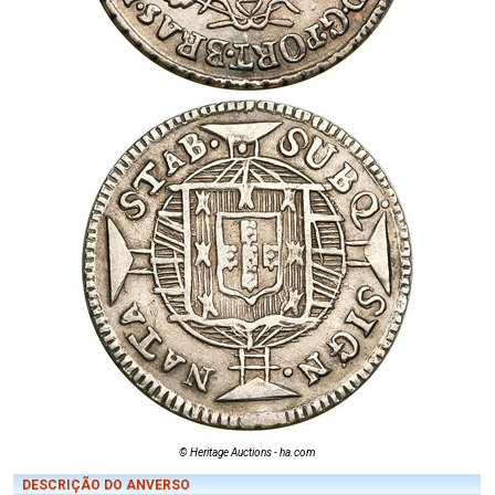
© Heritage Auctions - ha.com
DESCRIÇÃO DO ANVERSO