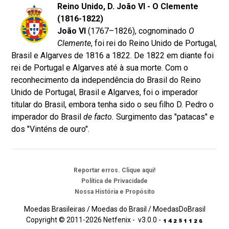
Reino Unido, D. João VI - O Clemente
(1816-1822)
João VI
(1767–1826), cognominado
O
Clemente
, foi rei do Reino Unido de Portugal,
Brasil e Algarves de 1816 a 1822. De 1822 em diante foi
rei de Portugal e Algarves até à sua morte. Com o
reconhecimento da independência do Brasil do Reino
Unido de Portugal, Brasil e Algarves, foi o imperador
titular do Brasil, embora tenha sido o seu filho D. Pedro o
imperador do Brasil
de facto.
Surgimento das "patacas" e
dos "Vinténs de ouro".
Reportar erros. Clique aqui!
Política de Privacidade
Nossa História e Propósito
Moedas Brasileiras / Moedas do Brasil / MoedasDoBrasil
Copyright © 2011-2026 Netfenix - v3.0.0 -