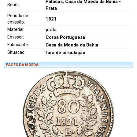
Patacas, Casa da Moeda da Bahia -
Série:
Prata
Período de
1821
emissão:
Material:
prata
Emissor:
Coroa Portuguesa
Fabricante:
Casa da Moeda da Bahia
Situacao:
fora de circulação
FACES DA MOEDA