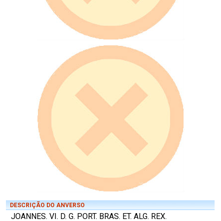
DESCRIÇÃO DO ANVERSO
JOANNES. VI. D. G. PORT. BRAS. ET. ALG. REX.