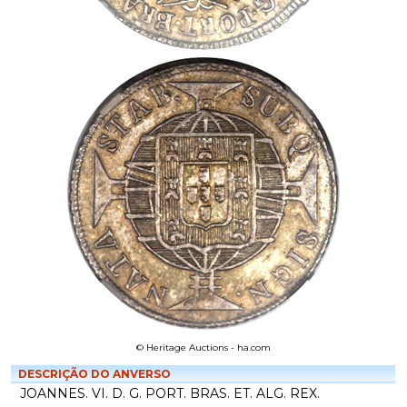
© Heritage Auctions - ha.com
DESCRIÇÃO DO ANVERSO
JOANNES. VI. D. G. PORT. BRAS. ET. ALG. REX.