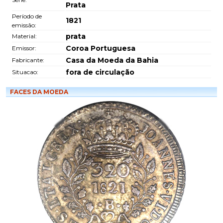
Prata
Período de
1821
emissão:
prata
Material:
Coroa Portuguesa
Emissor:
Casa da Moeda da Bahia
Fabricante:
fora de circulação
Situacao:
FACES DA MOEDA