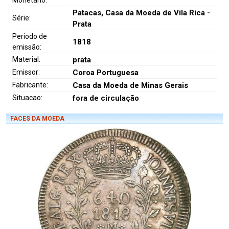
Monetário:
Patacas, Casa da Moeda de Vila Rica -
Série:
Prata
Período de
1818
emissão:
Material:
prata
Emissor:
Coroa Portuguesa
Fabricante:
Casa da Moeda de Minas Gerais
Situacao:
fora de circulação
FACES DA MOEDA