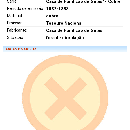
Série:
Casa de Fundição de Goiás² - Cobre
Período de emissão:
1832-1833
Material:
cobre
Emissor:
Tesouro Nacional
Fabricante:
Casa de Fundição de Goiás
Situacao:
fora de circulação
FACES DA MOEDA