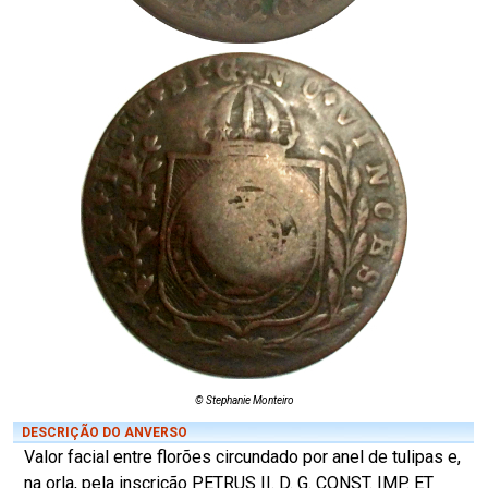
© Stephanie Monteiro
DESCRIÇÃO DO ANVERSO
Valor facial entre florões circundado por anel de tulipas e,
na orla, pela inscrição PETRUS II. D. G. CONST. IMP. ET