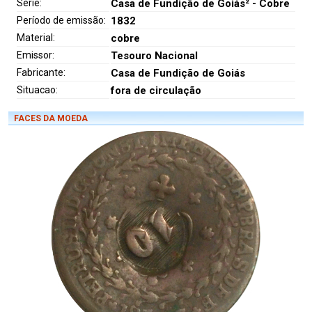
Série:
Casa de Fundição de Goiás² - Cobre
Período de emissão:
1832
Material:
cobre
Emissor:
Tesouro Nacional
Fabricante:
Casa de Fundição de Goiás
Situacao:
fora de circulação
FACES DA MOEDA