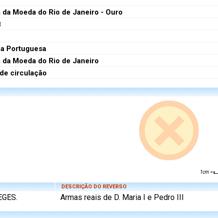
 da Moeda do Rio de Janeiro - Ouro
8
a Portuguesa
 da Moeda do Rio de Janeiro
 de circulação
1cm =
DESCRIÇÃO DO REVERSO
REGES.
Armas reais de D. Maria I e Pedro III