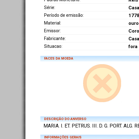
Réis
Série:
Casa
Período de emissão:
177
Material:
ouro
Emissor:
Coro
Fabricante:
Casa
Situacao:
fora
FACES DA MOEDA
DESCRIÇÃO DO ANVERSO
MARIA. I. ET. PETRUS. III. D. G. PORT. ALG. 
INFORMAÇÕES GERAIS