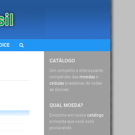
DICE
CATÁLOGO
Um completo e interessante
compêndio das
moedas
e
cédulas
brasileiras de todas
as épocas.
QUAL MOEDA?
Encontre em nosso
catálogo
a moeda que você está
procurando: