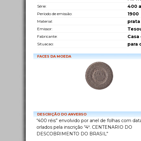
400 
Série:
1900
Período de emissão:
prata
Material:
Tesou
Emissor:
Casa 
Fabricante:
para 
Situacao:
FACES DA MOEDA
DESCRIÇÃO DO ANVERSO
“400 réis” envolvido por anel de folhas com da
orlados pela inscrição “4º. CENTENARIO DO
DESCOBRIMENTO DO BRASIL”