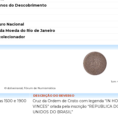
anos do Descobrimento
ro Nacional
da Moeda do Rio de Janeiro
colecionador
1cm 
© doliveirarod, Fórum de Numismática
DESCRIÇÃO DO REVERSO
tas 1500 e 1900
Cruz da Ordem de Cristo com legenda “IN H
VINCES” orlada pela inscrição “REPUBLICA
UNIDOS DO BRASIL”