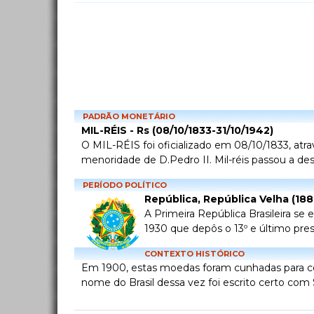
PADRÃO MONETÁRIO
MIL-RÉIS - Rs (08/10/1833-31/10/1942)
O MIL-RÉIS foi oficializado em 08/10/1833, atra
menoridade de D.Pedro II. Mil-réis passou a desi
PERÍODO POLÍTICO
República, República Velha (18
A Primeira República Brasileira se
1930 que depôs o 13º e último pre
CONTEXTO HISTÓRICO
Em 1900, estas moedas foram cunhadas para c
nome do Brasil dessa vez foi escrito certo com 