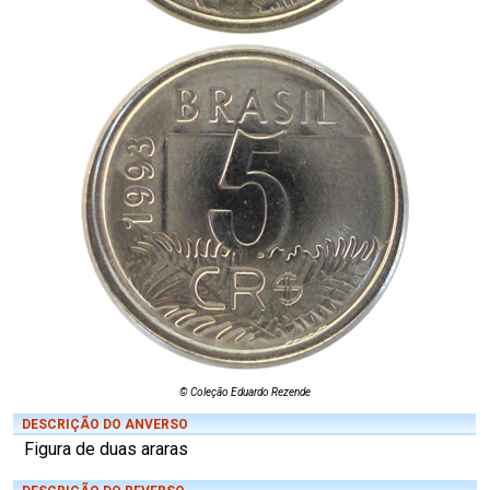
© Coleção Eduardo Rezende
DESCRIÇÃO DO ANVERSO
Figura de duas araras