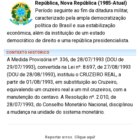
República, Nova República (1985-Atual)
Período seguinte ao fim da ditadura militar,
caracterizado pela ampla democratização
política do Brasil e sua estabilização
econômica, além da instituição de um estado
democrático de direito e uma república presidencialista.
CONTEXTO HISTÓRICO
A Medida Provisória nº. 336, de 28/07/1993 (DOU de
29/07/1993), convertida na Lei nº. 8.697, de 27/08/1993
(DOU de 28/08/1993), instituiu o CRUZEIRO REAL, a
partir de 01/08/1993, em substituição ao Cruzeiro,
equivalendo um cruzeiro real a um mil cruzeiros, com a
manutenção do centavo. A Resolução nº. 2.010, de
28/07/1993, do Conselho Monetário Nacional, disciplinou
a mudança na unidade do sistema monetário.
Reportar erros. Clique aqui!