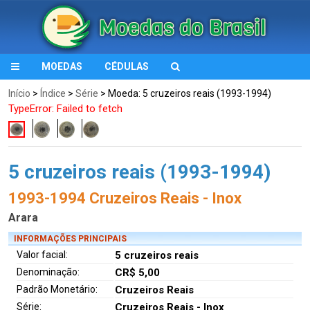
MOEDAS
CÉDULAS
Início
>
Índice
>
Série
> Moeda: 5 cruzeiros reais (1993-1994)
TypeError: Failed to fetch
5 cruzeiros reais (1993-1994)
1993-1994 Cruzeiros Reais - Inox
Arara
INFORMAÇÕES PRINCIPAIS
Valor facial:
5 cruzeiros reais
Denominação:
CR$ 5,00
Padrão Monetário:
Cruzeiros Reais
Série:
Cruzeiros Reais - Inox