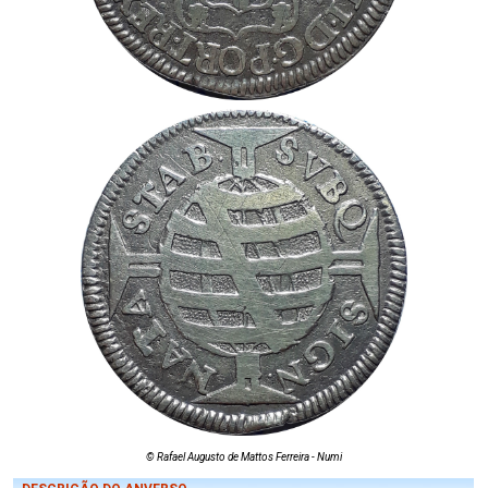
© Rafael Augusto de Mattos Ferreira - Numi