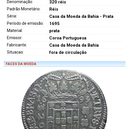
Denominação:
320 réis
Padrão Monetário:
Réis
Série:
Casa da Moeda da Bahia - Prata
Período de emissão:
1695
Material:
prata
Emissor:
Coroa Portuguesa
Fabricante:
Casa da Moeda da Bahia
Situacao:
fora de circulação
FACES DA MOEDA