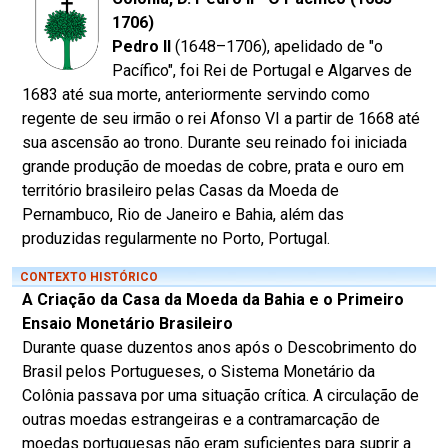
1706)
Pedro II
(1648–1706), apelidado de "o
Pacífico", foi Rei de Portugal e Algarves de
1683 até sua morte, anteriormente servindo como
regente de seu irmão o rei Afonso VI a partir de 1668 até
sua ascensão ao trono. Durante seu reinado foi iniciada
grande produção de moedas de cobre, prata e ouro em
território brasileiro pelas Casas da Moeda de
Pernambuco, Rio de Janeiro e Bahia, além das
produzidas regularmente no Porto, Portugal.
CONTEXTO HISTÓRICO
A Criação da Casa da Moeda da Bahia e o Primeiro
Ensaio Monetário Brasileiro
Durante quase duzentos anos após o Descobrimento do
Brasil pelos Portugueses, o Sistema Monetário da
Colônia passava por uma situação crítica. A circulação de
outras moedas estrangeiras e a contramarcação de
moedas portuguesas não eram suficientes para suprir a