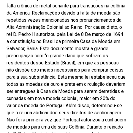
falta crônica de metal sonante para transações na colônia
da América. Reclamações devido a falta de moeda são
repetidas vezes mencionadas nos pronunciamentos da
Alta Administração Colonial ao Reino. Por causa disto, o
rei D. Pedro II autorizou pela Lei de 8 De março de 1694
a constituição no Brasil da primeira Casa da Moeda em
Salvador, Bahia. Este documento mostra a grande
preocupação com “o grande dano que sofriam os
residentes desse Estado (Brasil), em que as pessoas
não dispõe dos meios necessários para comprar coisas
para a sua subsistência. Esta mesma lei estabeleceu que
todas as moedas de ouro e prata em circulação deveriam
ser entregues à Casa da Moeda para serem derretidas e
cunhadas em nova moeda colonial, maior em 20% do
valor da moeda de Portugal. Além disso, determinou-se
que o rei iria abdicar dos seus direitos de senhoriagem.
Não foi a primeira vez que Portugal autorizou a cunhagem
de moedas para uma de suas Colônia. Durante o reinado