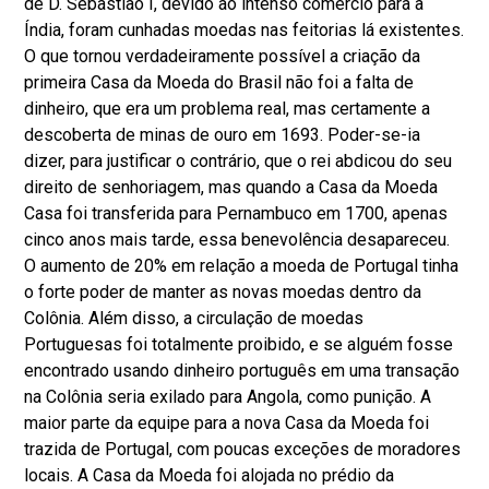
de D. Sebastião I, devido ao intenso comércio para a
Índia, foram cunhadas moedas nas feitorias lá existentes.
O que tornou verdadeiramente possível a criação da
primeira Casa da Moeda do Brasil não foi a falta de
dinheiro, que era um problema real, mas certamente a
descoberta de minas de ouro em 1693. Poder-se-ia
dizer, para justificar o contrário, que o rei abdicou do seu
direito de senhoriagem, mas quando a Casa da Moeda
Casa foi transferida para Pernambuco em 1700, apenas
cinco anos mais tarde, essa benevolência desapareceu.
O aumento de 20% em relação a moeda de Portugal tinha
o forte poder de manter as novas moedas dentro da
Colônia. Além disso, a circulação de moedas
Portuguesas foi totalmente proibido, e se alguém fosse
encontrado usando dinheiro português em uma transação
na Colônia seria exilado para Angola, como punição. A
maior parte da equipe para a nova Casa da Moeda foi
trazida de Portugal, com poucas exceções de moradores
locais. A Casa da Moeda foi alojada no prédio da