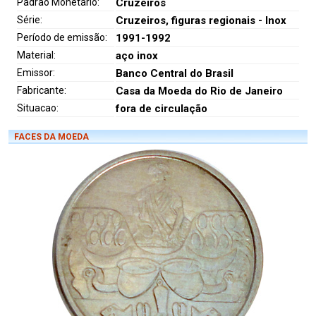
Padrão Monetário:
Cruzeiros
Série:
Cruzeiros, figuras regionais - Inox
Período de emissão:
1991-1992
Material:
aço inox
Emissor:
Banco Central do Brasil
Fabricante:
Casa da Moeda do Rio de Janeiro
Situacao:
fora de circulação
FACES DA MOEDA