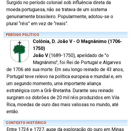
Surgido no período colonial sob influência direta da
moeda portuguesa, não se tratava de um sistema
genuinamente brasileiro. Popularmente, adotou-se o
plural “réis” em vez de “reais”.
PERÍODO POLÍTICO
Colônia, D. João V - O Magnânimo (1706-
1750)
João V
(1689-1750), apelidado de "o
Magnânimo", foi Rei de Portugal e Algarves
de 1706 até sua morte. Em seu longo reinado de 43 anos,
Portugal teve relevo na política europeia e mundial e, em
um segundo momento, uma importante aliança
estratégica com a Grã-Bretanha. Durante seu reinado
surgiram os dobrões de 20 mil réis produzidos em Vila
Rica, moedas de ouro das mais valiosas no mundo, até
então.
CONTEXTO HISTÓRICO
Entre 1724 e 1727, auge da exploração do ouro em Minas