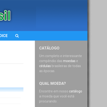
DICE
CATÁLOGO
Um completo e interessante
compêndio das
moedas
e
cédulas
brasileiras de todas
as épocas.
QUAL MOEDA?
Encontre em nosso
catálogo
a moeda que você está
procurando: