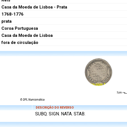
Réis
Casa da Moeda de Lisboa - Prata
1768-1776
prata
Coroa Portuguesa
Casa da Moeda de Lisboa
fora de circulação
1cm =
© DPL Numismática
DESCRIÇÃO DO REVERSO
SUBQ. SIGN. NATA. STAB.