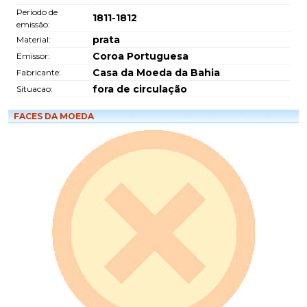
Período de
1811-1812
emissão:
prata
Material:
Coroa Portuguesa
Emissor:
Casa da Moeda da Bahia
Fabricante:
fora de circulação
Situacao:
FACES DA MOEDA