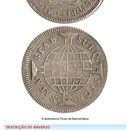
© doliveirarod, Fórum de Numismática
DESCRIÇÃO DO ANVERSO