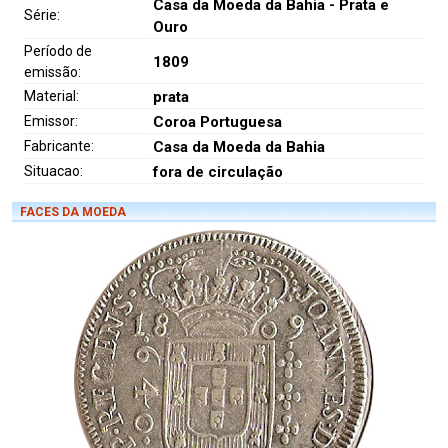
Casa da Moeda da Bahia - Prata e
Série:
Ouro
Período de
1809
emissão:
Material:
prata
Emissor:
Coroa Portuguesa
Fabricante:
Casa da Moeda da Bahia
Situacao:
fora de circulação
FACES DA MOEDA