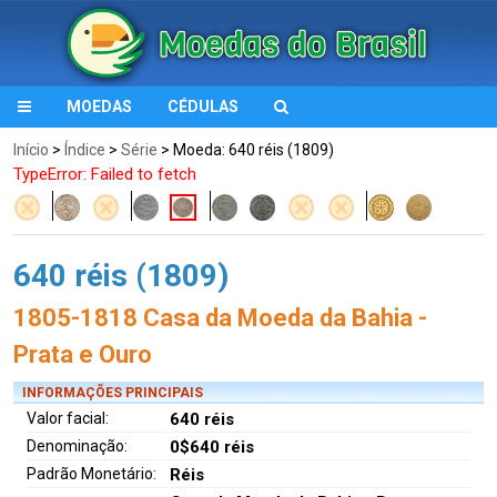
MOEDAS
CÉDULAS
Início
>
Índice
>
Série
> Moeda: 640 réis (1809)
TypeError: Failed to fetch
640 réis (1809)
1805-1818 Casa da Moeda da Bahia -
Prata e Ouro
INFORMAÇÕES PRINCIPAIS
Valor facial:
640 réis
Denominação:
0$640 réis
Padrão Monetário:
Réis