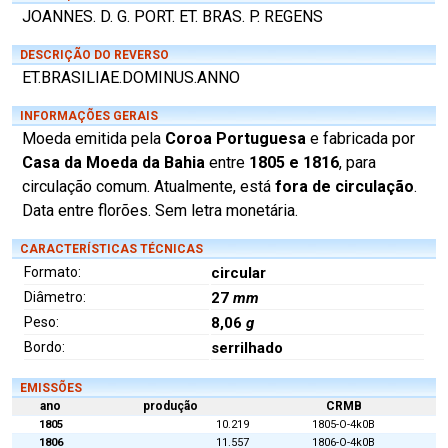
JOANNES. D. G. PORT. ET. BRAS. P. REGENS
DESCRIÇÃO DO REVERSO
ET.BRASILIAE.DOMINUS.ANNO
INFORMAÇÕES GERAIS
Moeda emitida pela
Coroa Portuguesa
e fabricada por
Casa da Moeda da Bahia
entre
1805 e 1816
, para
circulação comum. Atualmente, está
fora de circulação
.
Data entre florões. Sem letra monetária.
CARACTERÍSTICAS TÉCNICAS
Formato:
circular
Diâmetro:
27
mm
Peso:
8,06
g
Bordo:
serrilhado
EMISSÕES
ano
produção
CRMB
1805
10.219
1805-O-4k0B
1806
11.557
1806-O-4k0B