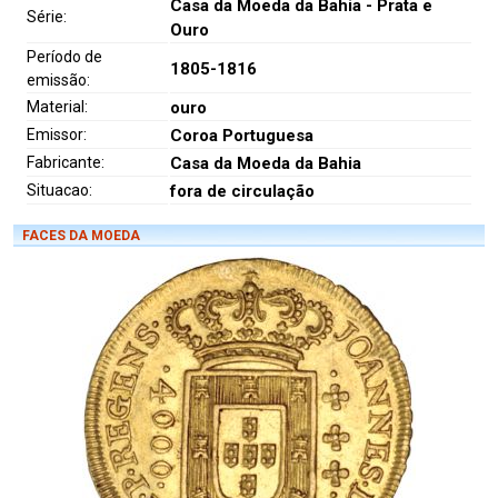
Casa da Moeda da Bahia - Prata e
Série:
Ouro
Período de
1805-1816
emissão:
Material:
ouro
Emissor:
Coroa Portuguesa
Fabricante:
Casa da Moeda da Bahia
Situacao:
fora de circulação
FACES DA MOEDA