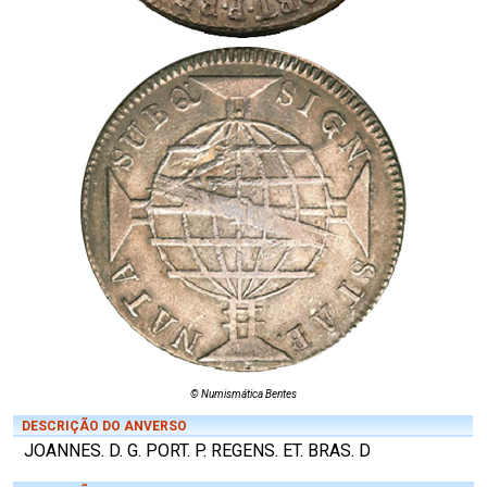
© Numismática Bentes
DESCRIÇÃO DO ANVERSO
JOANNES. D. G. PORT. P. REGENS. ET. BRAS. D