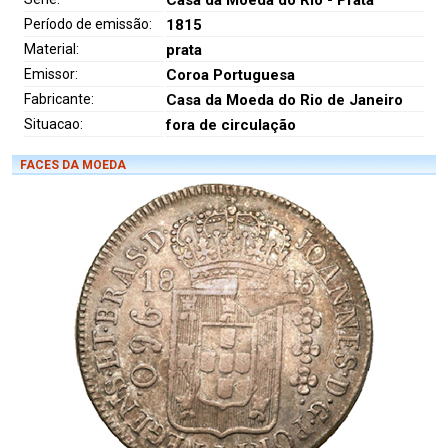
Período de emissão:
1815
Material:
prata
Emissor:
Coroa Portuguesa
Fabricante:
Casa da Moeda do Rio de Janeiro
Situacao:
fora de circulação
FACES DA MOEDA