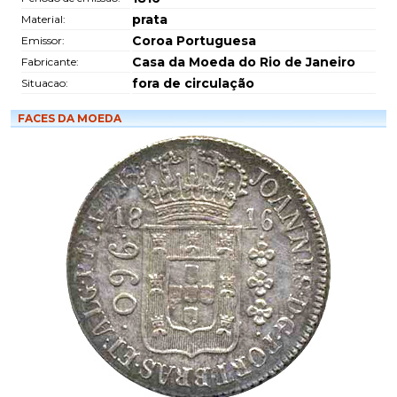
prata
Material:
Coroa Portuguesa
Emissor:
Casa da Moeda do Rio de Janeiro
Fabricante:
fora de circulação
Situacao:
FACES DA MOEDA