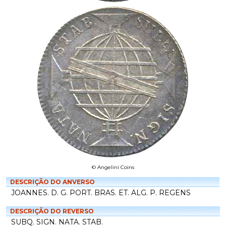
© Angelini Coins
DESCRIÇÃO DO ANVERSO
JOANNES. D. G. PORT. BRAS. ET. ALG. P. REGENS
DESCRIÇÃO DO REVERSO
SUBQ. SIGN. NATA. STAB.