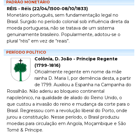
PADRÃO MONETÁRIO
RÉIS - Réis (22/04/1500-08/10/1833)
Monetário português, sem fundamentação legal no
Brasil. Surgido no período colonial sob influência direta da
moeda portuguesa, não se tratava de um sistema
genuinamente brasileiro. Popularmente, adotou-se o
plural “réis” em vez de “reais”.
PERÍODO POLÍTICO
Colônia, D. João - Príncipe Regente
(1799-1816)
Oficialmente regente em nome da mãe
rainha D. Maria I, por demência desta, a partir
de 1799. Auxiliou a Espanha na Campanha do
Rossilhão. Não aderiu ao bloqueio continental
napoleônico, na qualidade de aliado do Reino Unido, o
que custou a invasão do reino e mudança da corte para o
Brasil. Regressou com a revolução liberal do Porto, onde
jurou a constituição. Nesse período, o Brasil produziu
moedas para circulação em Angola, Moçambique e São
Tomé & Príncipe.