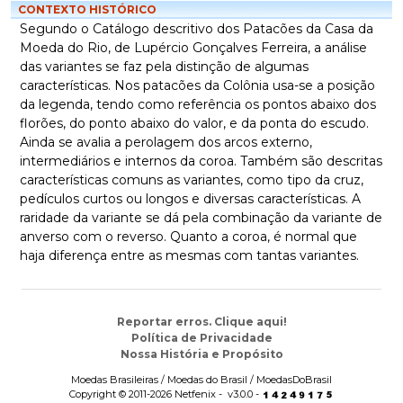
CONTEXTO HISTÓRICO
Segundo o Catálogo descritivo dos Patacões da Casa da
Moeda do Rio, de Lupércio Gonçalves Ferreira, a análise
das variantes se faz pela distinção de algumas
características. Nos patacões da Colônia usa-se a posição
da legenda, tendo como referência os pontos abaixo dos
florões, do ponto abaixo do valor, e da ponta do escudo.
Ainda se avalia a perolagem dos arcos externo,
intermediários e internos da coroa. Também são descritas
características comuns as variantes, como tipo da cruz,
pedículos curtos ou longos e diversas características. A
raridade da variante se dá pela combinação da variante de
anverso com o reverso. Quanto a coroa, é normal que
haja diferença entre as mesmas com tantas variantes.
Reportar erros. Clique aqui!
Política de Privacidade
Nossa História e Propósito
Moedas Brasileiras / Moedas do Brasil / MoedasDoBrasil
Copyright © 2011-2026 Netfenix - v3.0.0 -