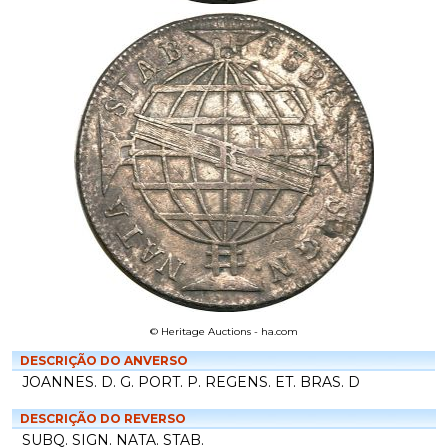
© Heritage Auctions - ha.com
DESCRIÇÃO DO ANVERSO
JOANNES. D. G. PORT. P. REGENS. ET. BRAS. D
DESCRIÇÃO DO REVERSO
SUBQ. SIGN. NATA. STAB.