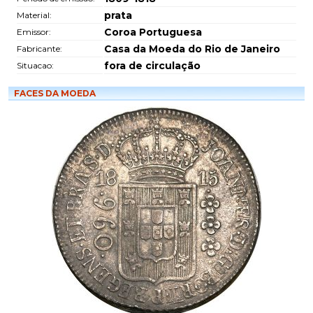
prata
Material:
Coroa Portuguesa
Emissor:
Casa da Moeda do Rio de Janeiro
Fabricante:
fora de circulação
Situacao:
FACES DA MOEDA