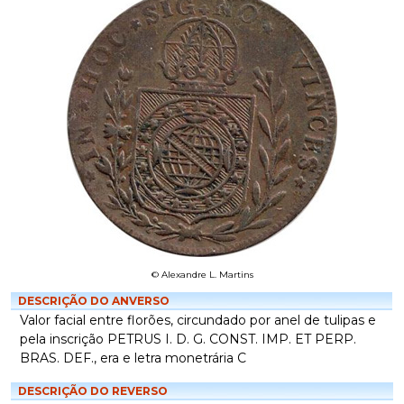
© Alexandre L. Martins
DESCRIÇÃO DO ANVERSO
Valor facial entre florões, circundado por anel de tulipas e
pela inscrição PETRUS I. D. G. CONST. IMP. ET PERP.
BRAS. DEF., era e letra monetrária C
DESCRIÇÃO DO REVERSO