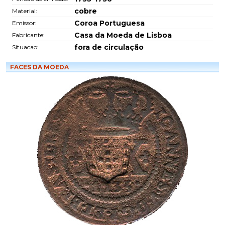
cobre
Material:
Coroa Portuguesa
Emissor:
Casa da Moeda de Lisboa
Fabricante:
fora de circulação
Situacao:
FACES DA MOEDA