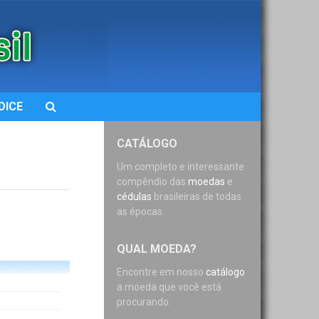
DICE
CATÁLOGO
Um completo e interessante
compêndio das
moedas
e
cédulas
brasileiras de todas
as épocas.
QUAL MOEDA?
Encontre em nosso
catálogo
a moeda que você está
procurando: