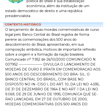
política do Brasil e sua estabilização
econômica, além da instituição de um
estado democrático de direito e uma república
presidencialista.
CONTEXTO HISTÓRICO
O lançamento de duas moedas comemorativas de curso
legal pelo Banco Central do Brasil registra de forma
perene as comemorações dos 500 anos do
descobrimento do Brasil, apresentando, em sua
composição simbólica, motivos de importante reflexão
sobre a origem e a formação da nação brasileira.
Comunicado n° 7.952 de 26/10/2000 COMUNICADO N.
007952 -------------------- DIVULGA O LANCAMENTO DE
MOEDAS DE OURO E PRATA EM COMEMORACAO AOS
500 ANOS DO DESCOBRIMENTO DO BRA- SIL. O
BANCO CENTRAL DO BRASIL, COM BASE NO
DISPOSTO NO IN- CISO I, DO ART. 10, DA LEI NO. 4.595,
DE 31 DE DEZEMBRO DE 1964 E NO ART. 1 DA LEI NO.
9.069, DE 29 DE JUNHO DE 1995, COMUNICA QUE SE-
RAO LANCADAS, EM 27 DE OUTUBRO DE 2000,
MOEDAS COMEMORATIVAS DOS 500 ANOS DO