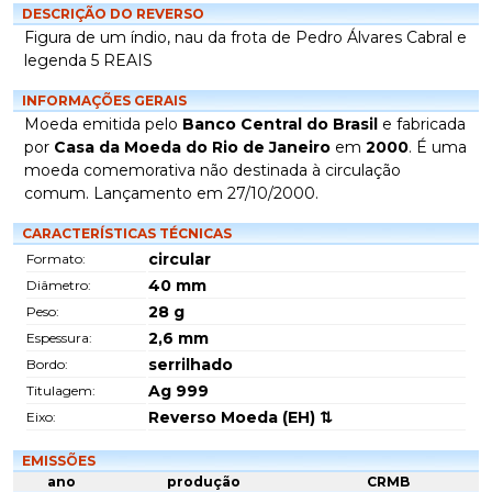
DESCRIÇÃO DO REVERSO
Figura de um índio, nau da frota de Pedro Álvares Cabral e
legenda 5 REAIS
INFORMAÇÕES GERAIS
Moeda emitida pelo
Banco Central do Brasil
e fabricada
por
Casa da Moeda do Rio de Janeiro
em
2000
. É uma
moeda comemorativa não destinada à circulação
comum. Lançamento em 27/10/2000.
CARACTERÍSTICAS TÉCNICAS
circular
Formato:
40
mm
Diâmetro:
28
g
Peso:
2,6
mm
Espessura:
serrilhado
Bordo:
Ag 999
Titulagem:
Reverso Moeda (EH) ⇅
Eixo:
EMISSÕES
ano
produção
CRMB