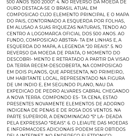
500 ANOS 1500 2000". 4. NO REVERSO DA MOEDA DE
OURO DESTACA-SE O BRASIL ATUAL EM
COMPOSICAO CUJO ELEMENTO PRINCIPAL E O MAPA
DO PAIS, CONTORNADO A ESQUERDA POR FOLHAS,
EM ALUSAO A SUAS RIQUEZAS NATURAIS, TENDO AO
CENTRO A LOGOMARCA OFICIAL DOS 500 ANOS. AO
FUNDO, COMPOSICAO ABSTRA- TA EM LINHAS E, A
ESQUERDA DO MAPA, A LEGENDA "20 REAIS". 5. NO
REVERSO DA MOEDA DE PRATA, O MOMENTO DO
DESCOBRI- MENTO E RETRATADO A PARTIR DA VISAO
DA TERRA RECEM-DESCOBERTA, NA COMPOSICAO
EM DOIS PLANOS, QUE APRESENTA, NO PRIMEIRO,
UM HABITANTE LOCAL, REPRESENTADO NA FIGURA
DE UM INDIO E, EM SEGUNDO PLANO, NAU DA
EXPEDICAO DE PEDRO ALVARES CABRAL CHEGANDO
A NOVA TERRA. COMPONDO ES- TA CENA, ESTAO
PRESENTES NOVAMENTE ELEMENTOS DE ADORNO
INDIGENA DE PENAS E DE ROSA DOS VENTOS. NA
PARTE SUPERIOR, A DENOMINACAO "5" LA- DEADA
PELA EXPRESSAO "REAIS". 6. O LEIAUTE DAS MOEDAS
E INFORMACOES ADICIONAIS PODEM SER OBTIDOS
PELA INTERNET, NO ENDERECO ELETRONICO: