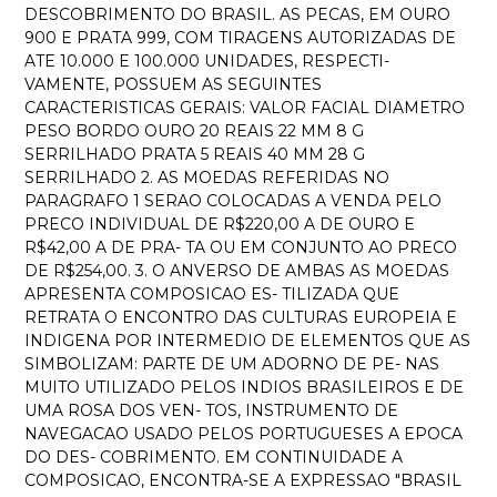
DESCOBRIMENTO DO BRASIL. AS PECAS, EM OURO
900 E PRATA 999, COM TIRAGENS AUTORIZADAS DE
ATE 10.000 E 100.000 UNIDADES, RESPECTI-
VAMENTE, POSSUEM AS SEGUINTES
CARACTERISTICAS GERAIS: VALOR FACIAL DIAMETRO
PESO BORDO OURO 20 REAIS 22 MM 8 G
SERRILHADO PRATA 5 REAIS 40 MM 28 G
SERRILHADO 2. AS MOEDAS REFERIDAS NO
PARAGRAFO 1 SERAO COLOCADAS A VENDA PELO
PRECO INDIVIDUAL DE R$220,00 A DE OURO E
R$42,00 A DE PRA- TA OU EM CONJUNTO AO PRECO
DE R$254,00. 3. O ANVERSO DE AMBAS AS MOEDAS
APRESENTA COMPOSICAO ES- TILIZADA QUE
RETRATA O ENCONTRO DAS CULTURAS EUROPEIA E
INDIGENA POR INTERMEDIO DE ELEMENTOS QUE AS
SIMBOLIZAM: PARTE DE UM ADORNO DE PE- NAS
MUITO UTILIZADO PELOS INDIOS BRASILEIROS E DE
UMA ROSA DOS VEN- TOS, INSTRUMENTO DE
NAVEGACAO USADO PELOS PORTUGUESES A EPOCA
DO DES- COBRIMENTO. EM CONTINUIDADE A
COMPOSICAO, ENCONTRA-SE A EXPRESSAO "BRASIL